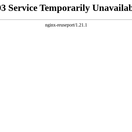
03 Service Temporarily Unavailab
nginx-reuseport/1.21.1